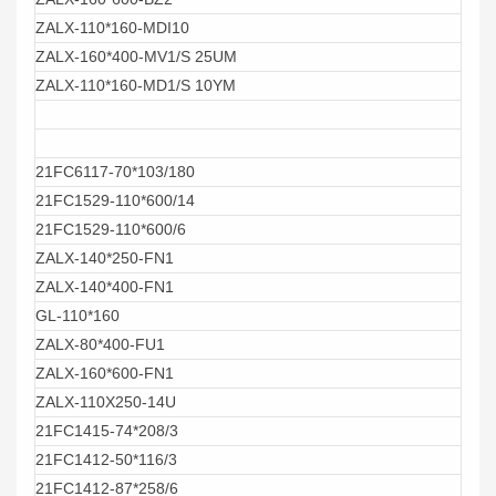
ZALX-110*160-MDI10
ZALX-160*400-MV1/S 25UM
ZALX-110*160-MD1/S 10YM
21FC6117-70*103/180
21FC1529-110*600/14
21FC1529-110*600/6
ZALX-140*250-FN1
ZALX-140*400-FN1
GL-110*160
ZALX-80*400-FU1
ZALX-160*600-FN1
ZALX-110X250-14U
21FC1415-74*208/3
21FC1412-50*116/3
21FC1412-87*258/6