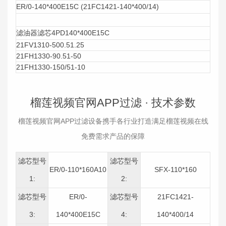
ER/0-140*400E15C (21FC1421-140*400/14)
滤油器滤芯4PD140*400E15C
21FV1310-500.51.25
21FH1330-90.51-50
21FH1330-150/51-10
榴莲视频官网APP过滤 ·
技术参数
榴莲视频官网APP过滤设备携手各行业打造满足榴莲视频在线
免费需求产品的保障
滤芯型号
滤芯型号
ER/0-110*160A10
SFX-110*160
1:
2:
滤芯型号
ER/0-
滤芯型号
21FC1421-
3:
140*400E15C
4:
140*400/14