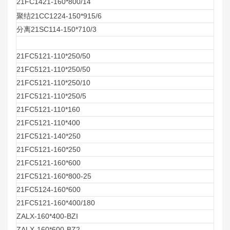
21FC1421-160*800/14
聚结21CC1224-150*915/6
分离21SC114-150*710/3
21FC5121-110*250/50
21FC5121-110*250/50
21FC5121-110*250/10
21FC5121-110*250/5
21FC5121-110*160
21FC5121-110*400
21FC5121-140*250
21FC5121-160*250
21FC5121-160*600
21FC5121-160*800-25
21FC5124-160*600
21FC5121-160*400/180
ZALX-160*400-BZI
ZALX-160*600-BZ2