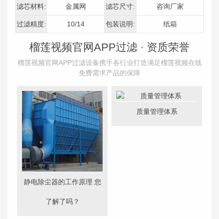
滤芯材料:
金属网
滤芯尺寸:
咨询厂家
过滤精度:
10/14
包装说明:
纸箱
榴莲视频官网APP过滤 ·
资质荣誉
榴莲视频官网APP过滤设备携手各行业打造满足榴莲视频在线
免费需求产品的保障
质量管理体系
静电除尘器的工作原理 您
了解了吗？