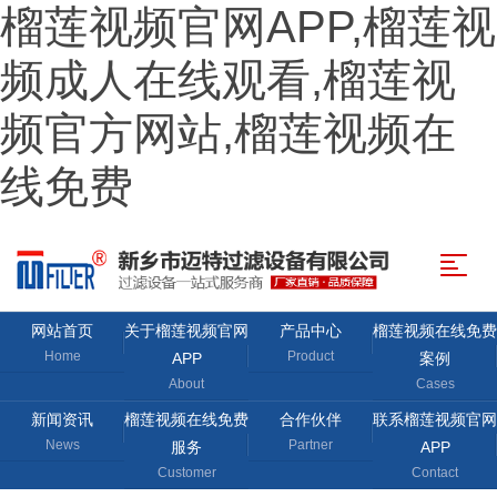
榴莲视频官网APP,榴莲视
频成人在线观看,榴莲视
频官方网站,榴莲视频在
线免费
网站首页
关于榴莲视频官网
产品中心
榴莲视频在线免费
Home
Product
APP
案例
About
Cases
新闻资讯
榴莲视频在线免费
合作伙伴
联系榴莲视频官网
News
Partner
服务
APP
Customer
Contact