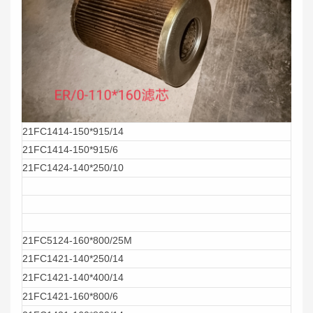
21FC1414-150*915/14
21FC1414-150*915/6
21FC1424-140*250/10
21FC5124-160*800/25M
21FC1421-140*250/14
21FC1421-140*400/14
21FC1421-160*800/6